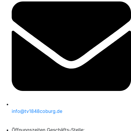
info@tv1848coburg.de
Öffnungszeiten Geschäfts-Stelle: