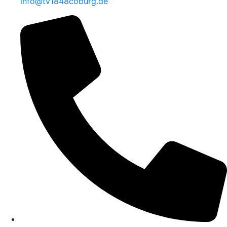
info@tv1848coburg.de