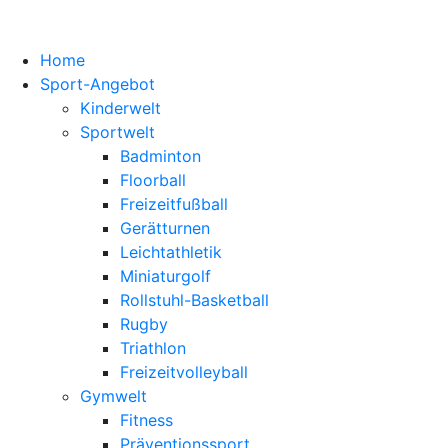
Home
Sport-Angebot
Kinderwelt
Sportwelt
Badminton
Floorball
Freizeitfußball
Gerätturnen
Leichtathletik
Miniaturgolf
Rollstuhl-Basketball
Rugby
Triathlon
Freizeitvolleyball
Gymwelt
Fitness
Präventionssport