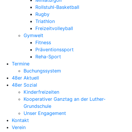
Miniaturgolf
Rollstuhl-Basketball
Rugby
Triathlon
Freizeitvolleyball
Gymwelt
Fitness
Präventionssport
Reha-Sport
Termine
Buchungssystem
48er Aktuell
48er Sozial
Kinderfreizeiten
Kooperativer Ganztag an der Luther-
Grundschule
Unser Engagement
Kontakt
Verein