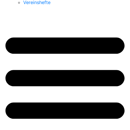
Vereinshefte