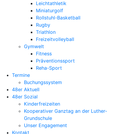
Leichtathletik
Miniaturgolf
Rollstuhl-Basketball
Rugby
Triathlon
Freizeitvolleyball
Gymwelt
Fitness
Präventionssport
Reha-Sport
Termine
Buchungssystem
48er Aktuell
48er Sozial
Kinderfreizeiten
Kooperativer Ganztag an der Luther-
Grundschule
Unser Engagement
Kontakt