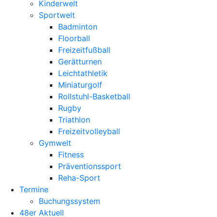
Kinderwelt
Sportwelt
Badminton
Floorball
Freizeitfußball
Gerätturnen
Leichtathletik
Miniaturgolf
Rollstuhl-Basketball
Rugby
Triathlon
Freizeitvolleyball
Gymwelt
Fitness
Präventionssport
Reha-Sport
Termine
Buchungssystem
48er Aktuell