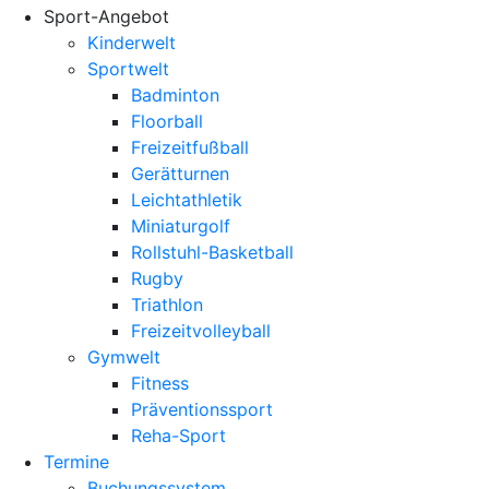
Sport-Angebot
Kinderwelt
Sportwelt
Badminton
Floorball
Freizeitfußball
Gerätturnen
Leichtathletik
Miniaturgolf
Rollstuhl-Basketball
Rugby
Triathlon
Freizeitvolleyball
Gymwelt
Fitness
Präventionssport
Reha-Sport
Termine
Buchungssystem