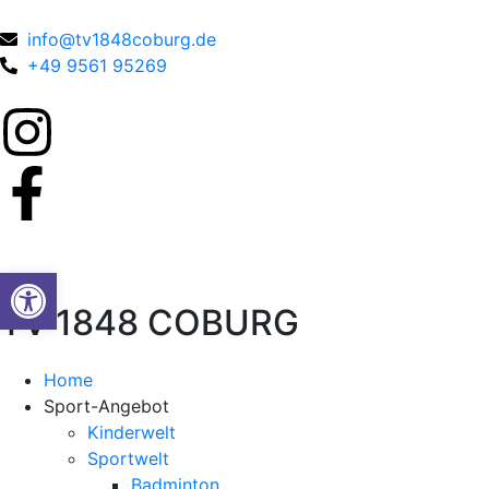
info@tv1848coburg.de
+49 9561 95269
Werkzeugleiste öffnen
TV 1848 COBURG
Home
Sport-Angebot
Kinderwelt
Sportwelt
Badminton