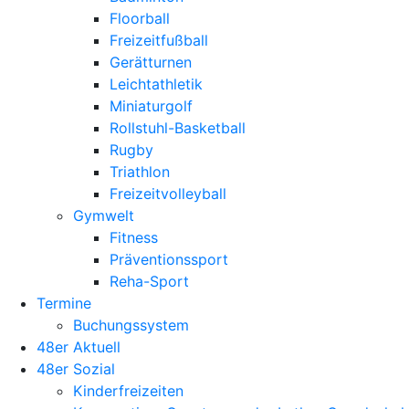
Floorball
Freizeitfußball
Gerätturnen
Leichtathletik
Miniaturgolf
Rollstuhl-Basketball
Rugby
Triathlon
Freizeitvolleyball
Gymwelt
Fitness
Präventionssport
Reha-Sport
Termine
Buchungssystem
48er Aktuell
48er Sozial
Kinderfreizeiten