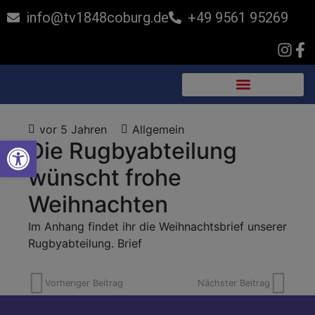
info@tv1848coburg.de
+49 9561 95269
vor 5 Jahren
Allgemein
Werkzeugleiste öffnen
Die Rugbyabteilung
wünscht frohe
Weihnachten
Im Anhang findet ihr die Weihnachtsbrief unserer
Rugbyabteilung.
Brief
Vorheriger Beitrag
Nächster Beitrag