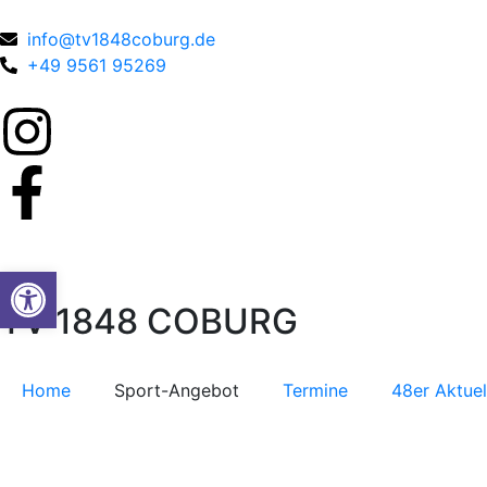
info@tv1848coburg.de
+49 9561 95269
Werkzeugleiste öffnen
TV 1848 COBURG
Home
Sport-Angebot
Termine
48er Aktuel