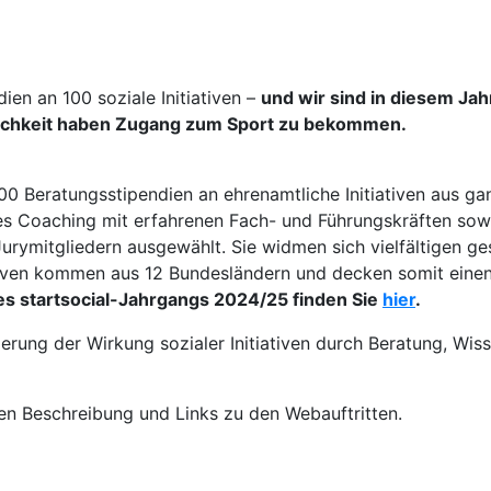
ien an 100 soziale Initiativen –
und wir sind in diesem Jahr
lichkeit haben Zugang zum Sport zu bekommen.
100 Beratungsstipendien an ehrenamtliche Initiativen aus g
es Coaching mit erfahrenen Fach- und Führungskräften sowi
urymitgliedern ausgewählt. Sie widmen sich vielfältigen ge
iativen kommen aus 12 Bundesländern und decken somit eine
es startsocial-Jahrgangs 2024/25 finden Sie
hier
.
igerung der Wirkung sozialer Initiativen durch Beratung, W
rzen Beschreibung und Links zu den Webauftritten.