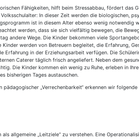
orischen Fähigkeiten, hilft beim Stressabbau, fördert das G
Volksschulalter: In dieser Zeit werden die biologischen, p
ingsprogramm ist in diesem Alter ebenso wenig notwendig w
eachtet werden, dass sie sich vielfältig bewegen, die Bewe
nztag andere Wege. Die Kinder bekommen viele Sportangeb
e Kinder werden von Betreuern begleitet, die Erfahrung, 
de Erfahrung in der Erziehungsarbeit verfügen.
Die Schüler
ernen Caterer täglich frisch angeliefert. Neben dem gesu
htig. Die Kinder kommen ein wenig zu Ruhe, erleben in Ihr
des bisherigen Tages austauschen.
ädagogischer „Verrechenbarkeit“ erkennen wir folgende vi
 als allgemeine „Leitziele“ zu verstehen. Eine Operational