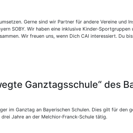
setzen. Gerne sind wir Partner für andere Vereine und Ins
yern SOBY. Wir haben eine inklusive Kinder-Sportgruppen 
ammen. Wir freuen uns, wenn Dich CAI interessiert. Du bis
egte Ganztagsschule“ des B
ger im Ganztag an Bayerischen Schulen. Dies gilt für den
 drei Jahre an der Melchior-Franck-Schule tätig.