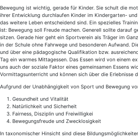
Bewegung ist wichtig, gerade für Kinder. Sie schult die mot
ihrer Entwicklung durchlaufen Kinder im Kindergarten- und 
das weitere Leben entscheidend sind. Ein spezielles Train
ist: Bewegung soll Freude machen. Generell sollte darauf g
sitzen.
Gerade hier geht ein Sportverein als Träger im Ga
in der Schule ohne Fahrwege und besonderen Aufwand.
Di
und über eine pädagogische Qualifikation bzw. ausreichen
Tag ein warmes Mittagessen. Das Essen wird von einem ext
uns auch der soziale Faktor eines gemeinsamen Essens wic
Vormittagsunterricht und können sich über die Erlebnisse 
Aufgrund der Unabhängigkeit von Sport und Bewegung von p
Gesundheit und Vitalität
Natürlichkeit und Sicherheit
Fairness, Disziplin und Freiwilligkei
Bewegungsfreude und Zwecklosigkeit
In taxonomischer Hinsicht sind diese Bildungsmöglichkeiten