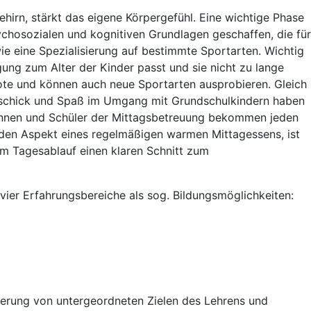
ehirn, stärkt das eigene Körpergefühl. Eine wichtige Phase
sychosozialen und kognitiven Grundlagen geschaffen, die für
ie eine Spezialisierung auf bestimmte Sportarten. Wichtig
gung zum Alter der Kinder passt und sie nicht zu lange
ote und können auch neue Sportarten ausprobieren. Gleich
Geschick und Spaß im Umgang mit Grundschulkindern haben
innen und Schüler der Mittagsbetreuung bekommen jeden
nden Aspekt eines regelmäßigen warmen Mittagessens, ist
em Tagesablauf einen klaren Schnitt zum
er Erfahrungsbereiche als sog. Bildungsmöglichkeiten:
isierung von untergeordneten Zielen des Lehrens und