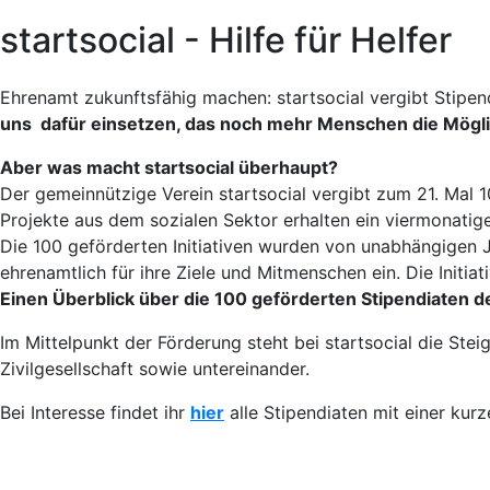
startsocial - Hilfe für Helfer
Ehrenamt zukunftsfähig machen: startsocial vergibt Stipend
uns dafür einsetzen, das noch mehr Menschen die Mög
Aber was macht startsocial überhaupt?
Der gemeinnützige Verein startsocial vergibt zum 21. Mal 
Projekte aus dem sozialen Sektor erhalten ein viermonatig
Die 100 geförderten Initiativen wurden von unabhängigen J
ehrenamtlich für ihre Ziele und Mitmenschen ein. Die Init
Einen Überblick über die 100 geförderten Stipendiaten d
Im Mittelpunkt der Förderung steht bei startsocial die Ste
Zivilgesellschaft sowie untereinander.
Bei Interesse findet ihr
hier
alle Stipendiaten mit einer ku