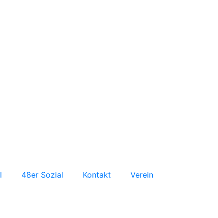
l
48er Sozial
Kontakt
Verein