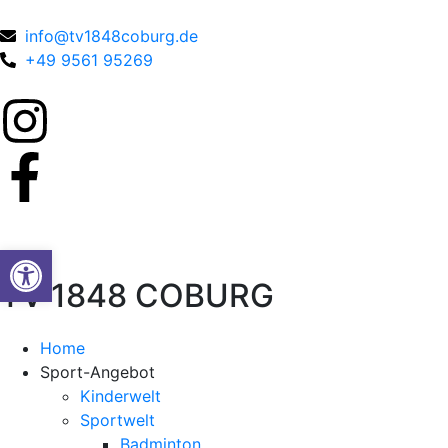
info@tv1848coburg.de
+49 9561 95269
Werkzeugleiste öffnen
TV 1848 COBURG
Home
Sport-Angebot
Kinderwelt
Sportwelt
Badminton