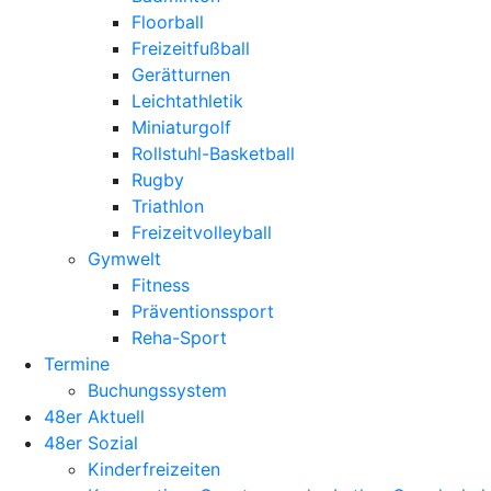
Floorball
Freizeitfußball
Gerätturnen
Leichtathletik
Miniaturgolf
Rollstuhl-Basketball
Rugby
Triathlon
Freizeitvolleyball
Gymwelt
Fitness
Präventionssport
Reha-Sport
Termine
Buchungssystem
48er Aktuell
48er Sozial
Kinderfreizeiten