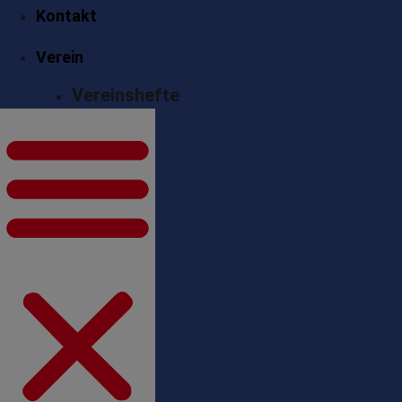
Kontakt
Verein
Vereinshefte