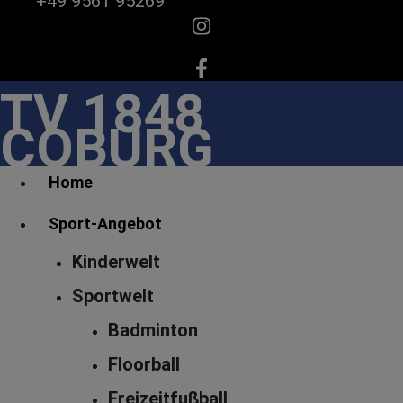
+49 9561 95269
TV 1848
COBURG
Home
Sport-Angebot
Kinderwelt
Sportwelt
Badminton
Floorball
Freizeitfußball