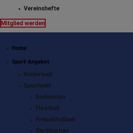
Vereinshefte
Mitglied werden
Home
Sport-Angebot
Kinderwelt
Sportwelt
Badminton
Floorball
Freizeitfußball
Gerätturnen