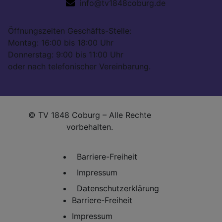
info@tv1848coburg.de
Öffnungszeiten Geschäfts-Stelle:
Montag: 16:00 bis 18:00 Uhr
Donnerstag: 9:00 bis 11:00 Uhr
oder nach telefonischer Vereinbarung.
© TV 1848 Coburg – Alle Rechte
vorbehalten.
Barriere-Freiheit
Impressum
Datenschutzerklärung
Barriere-Freiheit
Impressum