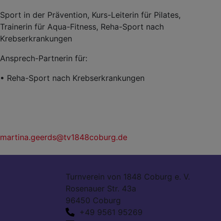
Sport in der Prävention, Kurs-Leiterin für Pilates,
Trainerin für Aqua-Fitness,
Reha-Sport nach
Krebserkrankungen
Ansprech-Partnerin für:
•
Reha-Sport nach Krebserkrankungen
martina.geerds@tv1848coburg.de
Turnverein von 1848 Coburg e. V.
Rosenauer Str. 43a
96450 Coburg
+49 9561 95269