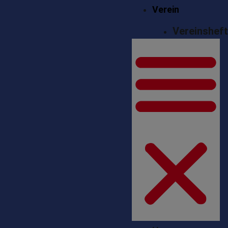
Verein
Vereinshef