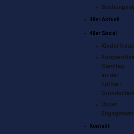
Buchungss
48er Aktuell
48er Sozial
Kinderfreiz
Kooperativ
Ganztag
an der
Luther-
Grundschul
Unser
Engagemen
Kontakt