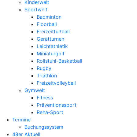
Kinderwelt
Sportwelt
Badminton
Floorball
Freizeitfußball
Gerätturnen
Leichtathletik
Miniaturgolf
Rollstuhl-Basketball
Rugby
Triathlon
Freizeitvolleyball
Gymwelt
Fitness
Präventionssport
Reha-Sport
Termine
Buchungssystem
48er Aktuell