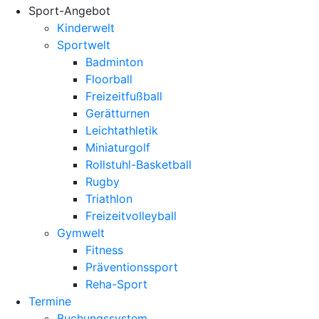
Sport-Angebot
Kinderwelt
Sportwelt
Badminton
Floorball
Freizeitfußball
Gerätturnen
Leichtathletik
Miniaturgolf
Rollstuhl-Basketball
Rugby
Triathlon
Freizeitvolleyball
Gymwelt
Fitness
Präventionssport
Reha-Sport
Termine
Buchungssystem