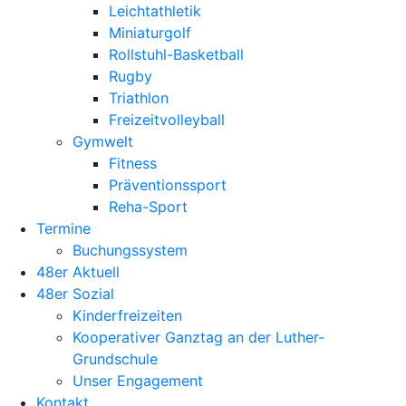
Leichtathletik
Miniaturgolf
Rollstuhl-Basketball
Rugby
Triathlon
Freizeitvolleyball
Gymwelt
Fitness
Präventionssport
Reha-Sport
Termine
Buchungssystem
48er Aktuell
48er Sozial
Kinderfreizeiten
Kooperativer Ganztag an der Luther-
Grundschule
Unser Engagement
Kontakt