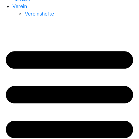
Verein
Vereinshefte