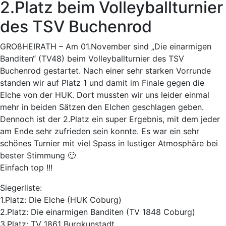
2.Platz beim Volleyballturnier
des TSV Buchenrod
GROßHEIRATH – Am 01.November sind „Die einarmigen
Banditen“ (TV48) beim Volleyballturnier des TSV
Buchenrod gestartet. Nach einer sehr starken Vorrunde
standen wir auf Platz 1 und damit im Finale gegen die
Elche von der HUK. Dort mussten wir uns leider einmal
mehr in beiden Sätzen den Elchen geschlagen geben.
Dennoch ist der 2.Platz ein super Ergebnis, mit dem jeder
am Ende sehr zufrieden sein konnte. Es war ein sehr
schönes Turnier mit viel Spass in lustiger Atmosphäre bei
bester Stimmung 🙂
Einfach top !!!
Siegerliste:
1.Platz: Die Elche (HUK Coburg)
2.Platz: Die einarmigen Banditen (TV 1848 Coburg)
3.Platz: TV 1861 Burgkunstadt