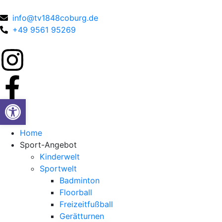
info@tv1848coburg.de
+49 9561 95269
Werkzeugleiste öffnen
Home
Sport-Angebot
Kinderwelt
Sportwelt
Badminton
Floorball
Freizeitfußball
Gerätturnen