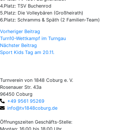
4.Platz: TSV Buchenrod
5.Platz: Die Volleybären (Großheirath)
6.Platz: Schramms & Späth (2 Familien-Team)
Vorheriger Beitrag
Turn10-Wettkampf im Turngau
Nächster Beitrag
Sport Kids Tag am 20.11.
Turnverein von 1848 Coburg e. V.
Rosenauer Str. 43a
96450 Coburg
+49 9561 95269
info@tv1848coburg.de
Öffnungszeiten Geschäfts-Stelle:
Montag: 16:00 bis 18:00 Uhr