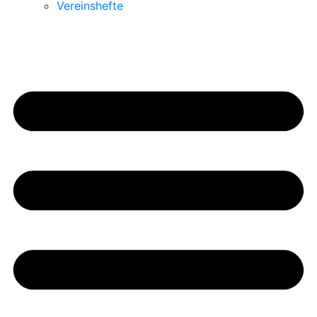
Vereinshefte