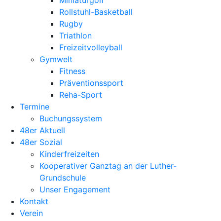
Miniaturgolf
Rollstuhl-Basketball
Rugby
Triathlon
Freizeitvolleyball
Gymwelt
Fitness
Präventionssport
Reha-Sport
Termine
Buchungssystem
48er Aktuell
48er Sozial
Kinderfreizeiten
Kooperativer Ganztag an der Luther-
Grundschule
Unser Engagement
Kontakt
Verein