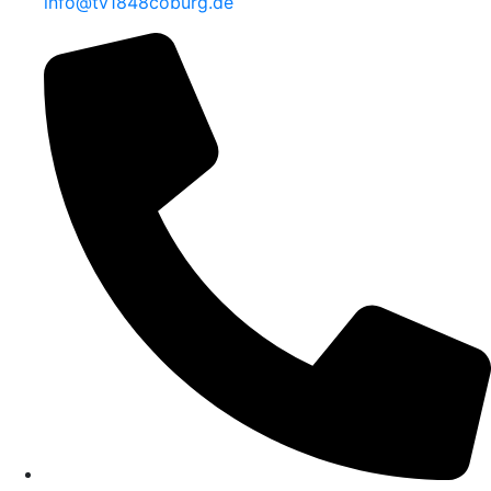
info@tv1848coburg.de