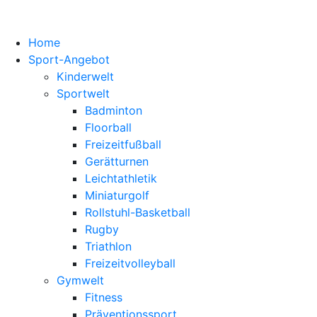
Home
Sport-Angebot
Kinderwelt
Sportwelt
Badminton
Floorball
Freizeitfußball
Gerätturnen
Leichtathletik
Miniaturgolf
Rollstuhl-Basketball
Rugby
Triathlon
Freizeitvolleyball
Gymwelt
Fitness
Präventionssport