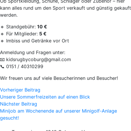
Ob Sportkleidung, Schuhe, Schläger oder Zubehör – hier
kann alles rund um den Sport verkauft und günstig gekauft
werden.
🔹 Standgebühr:
10 €
🔹 Für Mitglieder:
5 €
🔹 Imbiss und Getränke vor Ort
Anmeldung und Fragen unter:
📧
kidsrugbycoburg@gmail.com
📞 0151 / 40310299
Wir freuen uns auf viele Besucherinnen und Besucher!
Vorheriger Beitrag
Unsere Sommerfreizeiten auf einen Blick
Nächster Beitrag
Minijob am Wochenende auf unserer Minigolf-Anlage
gesucht!