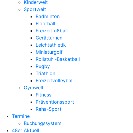
Kinderwelt
Sportwelt
Badminton
Floorball
Freizeitfußball
Gerätturnen
Leichtathletik
Miniaturgolf
Rollstuhl-Basketball
Rugby
Triathlon
Freizeitvolleyball
Gymwelt
Fitness
Präventionssport
Reha-Sport
Termine
Buchungssystem
48er Aktuell