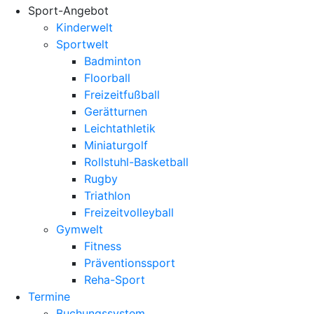
Sport-Angebot
Kinderwelt
Sportwelt
Badminton
Floorball
Freizeitfußball
Gerätturnen
Leichtathletik
Miniaturgolf
Rollstuhl-Basketball
Rugby
Triathlon
Freizeitvolleyball
Gymwelt
Fitness
Präventionssport
Reha-Sport
Termine
Buchungssystem