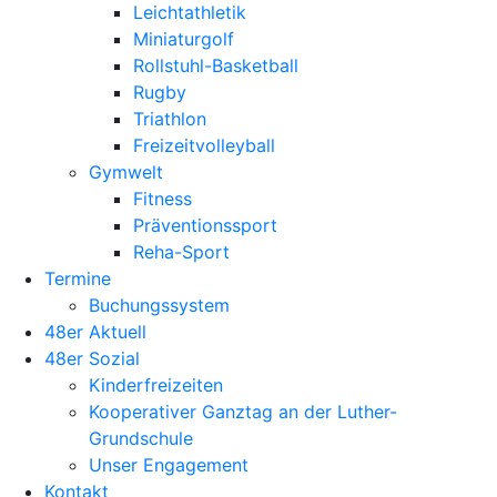
Leichtathletik
Miniaturgolf
Rollstuhl-Basketball
Rugby
Triathlon
Freizeitvolleyball
Gymwelt
Fitness
Präventionssport
Reha-Sport
Termine
Buchungssystem
48er Aktuell
48er Sozial
Kinderfreizeiten
Kooperativer Ganztag an der Luther-
Grundschule
Unser Engagement
Kontakt