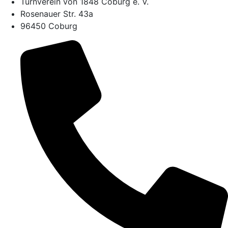
Turnverein von 1848 Coburg e. V.
Rosenauer Str. 43a
96450 Coburg