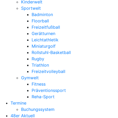
Kinderwelt
Sportwelt
Badminton
Floorball
Freizeitfußball
Gerätturnen
Leichtathletik
Miniaturgolf
Rollstuhl-Basketball
Rugby
Triathlon
Freizeitvolleyball
Gymwelt
Fitness
Präventionssport
Reha-Sport
Termine
Buchungssystem
48er Aktuell