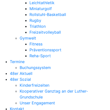
Leichtathletik
Miniaturgolf
Rollstuhl-Basketball
Rugby
Triathlon
Freizeitvolleyball
Gymwelt
Fitness
Präventionssport
Reha-Sport
Termine
Buchungssystem
48er Aktuell
48er Sozial
Kinderfreizeiten
Kooperativer Ganztag an der Luther-
Grundschule
Unser Engagement
Kontakt