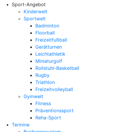
Sport-Angebot
Kinderwelt
Sportwelt
Badminton
Floorball
Freizeitfußball
Gerätturnen
Leichtathletik
Miniaturgolf
Rollstuhl-Basketball
Rugby
Triathlon
Freizeitvolleyball
Gymwelt
Fitness
Präventionssport
Reha-Sport
Termine
Buchungssystem