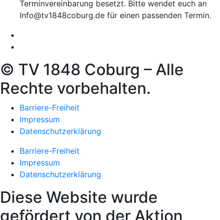
Terminvereinbarung besetzt. Bitte wendet euch an
Info@tv1848coburg.de für einen passenden Termin.
© TV 1848 Coburg – Alle
Rechte vorbehalten.
Barriere-Freiheit
Impressum
Datenschutzerklärung
Barriere-Freiheit
Impressum
Datenschutzerklärung
Diese Website wurde
gefördert von der Aktion