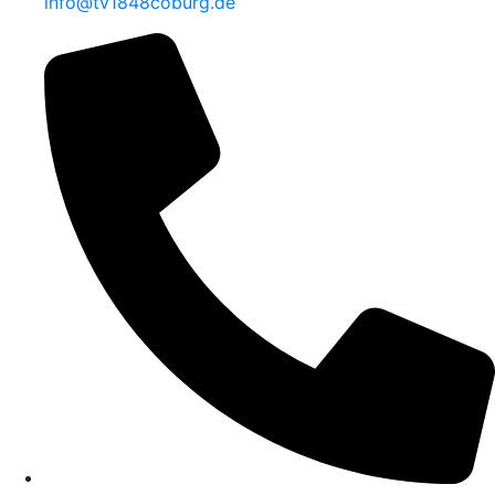
info@tv1848coburg.de