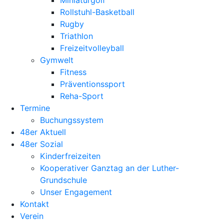
Miniaturgolf
Rollstuhl-Basketball
Rugby
Triathlon
Freizeitvolleyball
Gymwelt
Fitness
Präventionssport
Reha-Sport
Termine
Buchungssystem
48er Aktuell
48er Sozial
Kinderfreizeiten
Kooperativer Ganztag an der Luther-
Grundschule
Unser Engagement
Kontakt
Verein