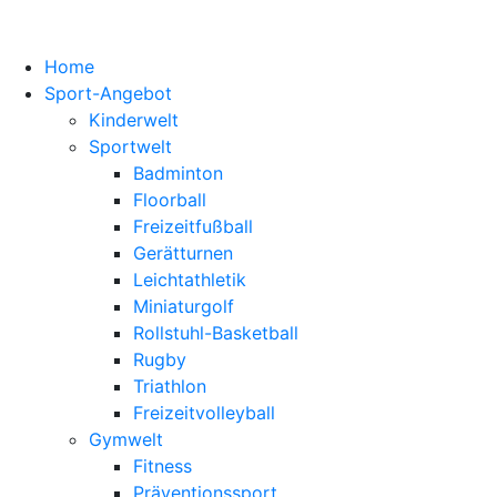
Home
Sport-Angebot
Kinderwelt
Sportwelt
Badminton
Floorball
Freizeitfußball
Gerätturnen
Leichtathletik
Miniaturgolf
Rollstuhl-Basketball
Rugby
Triathlon
Freizeitvolleyball
Gymwelt
Fitness
Präventionssport