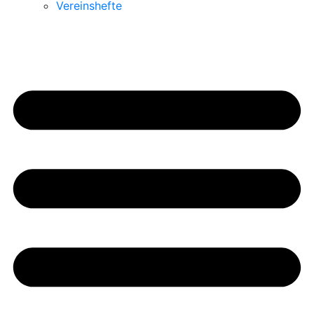
Vereinshefte