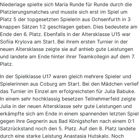
Niederlage spielte sich Maria Runde für Runde durch die
Platzierungsmatches und musste sich erst im Spiel um
Platz 5 der topgesetzten Spielerin aus Ochsenfurth in 3
knappen Sätzen 1:2 geschlagen geben. Dies bedeutete am
Ende den 6. Platz. Ebenfalls in der Altersklasse U15 war
Sofiia Krylova am Start. Bei ihrem ersten Turnier in der
neuen Altersklasse zeigte sie auf anhieb gute Leistungen
und landete am Ende hinter ihrer Teamkollegin auf dem 7.
Platz.
In der Spielklasse U17 waren gleich mehrere Spieler und
Spielerinnen aus Coburg am Start. Bei den Mädchen verlief
das Turnier im Einzel am erfolgreichsten für Julia Babuke.
In einem sehr hochklassig besetzen Teilnehmerfeld zeigte
Julia in der neuen Altersklasse sehr gute Leistungen und
erkämpfte sich am Ende in einem spannenden letzten Spiel
gegen ihre Gegnerin aus Bad Königshofen nach einem 0:1
Satzrückstand noch den 5. Platz. Auf den 8. Platz landete
durch eine starke Leistung Anastasia Hutskalo. Noch