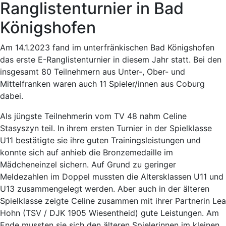
Ranglistenturnier in Bad
Königshofen
Am 14.1.2023 fand im unterfränkischen Bad Königshofen
das erste E-Ranglistenturnier in diesem Jahr statt. Bei den
insgesamt 80 Teilnehmern aus Unter-, Ober- und
Mittelfranken waren auch 11 Spieler/innen aus Coburg
dabei.
Als jüngste Teilnehmerin vom TV 48 nahm Celine
Stasyszyn teil. In ihrem ersten Turnier in der Spielklasse
U11 bestätigte sie ihre guten Trainingsleistungen und
konnte sich auf anhieb die Bronzemedaille im
Mädcheneinzel sichern. Auf Grund zu geringer
Meldezahlen im Doppel mussten die Altersklassen U11 und
U13 zusammengelegt werden. Aber auch in der älteren
Spielklasse zeigte Celine zusammen mit ihrer Partnerin Lea
Hohn (TSV / DJK 1905 Wiesentheid) gute Leistungen. Am
Ende mussten sie sich den älteren Spielerinnen im kleinen