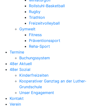
Miniaturgolf
Rollstuhl-Basketball
Rugby
Triathlon
Freizeitvolleyball
Gymwelt
Fitness
Präventionssport
Reha-Sport
Termine
Buchungssystem
48er Aktuell
48er Sozial
Kinderfreizeiten
Kooperativer Ganztag an der Luther-
Grundschule
Unser Engagement
Kontakt
Verein