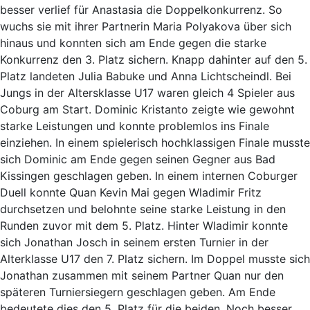
besser verlief für Anastasia die Doppelkonkurrenz. So
wuchs sie mit ihrer Partnerin Maria Polyakova über sich
hinaus und konnten sich am Ende gegen die starke
Konkurrenz den 3. Platz sichern. Knapp dahinter auf den 5.
Platz landeten Julia Babuke und Anna Lichtscheindl. Bei
Jungs in der Altersklasse U17 waren gleich 4 Spieler aus
Coburg am Start. Dominic Kristanto zeigte wie gewohnt
starke Leistungen und konnte problemlos ins Finale
einziehen. In einem spielerisch hochklassigen Finale musste
sich Dominic am Ende gegen seinen Gegner aus Bad
Kissingen geschlagen geben. In einem internen Coburger
Duell konnte Quan Kevin Mai gegen Wladimir Fritz
durchsetzen und belohnte seine starke Leistung in den
Runden zuvor mit dem 5. Platz. Hinter Wladimir konnte
sich Jonathan Josch in seinem ersten Turnier in der
Alterklasse U17 den 7. Platz sichern. Im Doppel musste sich
Jonathan zusammen mit seinem Partner Quan nur den
späteren Turniersiegern geschlagen geben. Am Ende
bedeutete dies den 5. Platz für die beiden. Noch besser