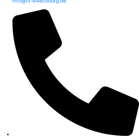
info@tv1848coburg.de