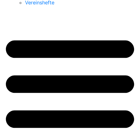
Vereinshefte