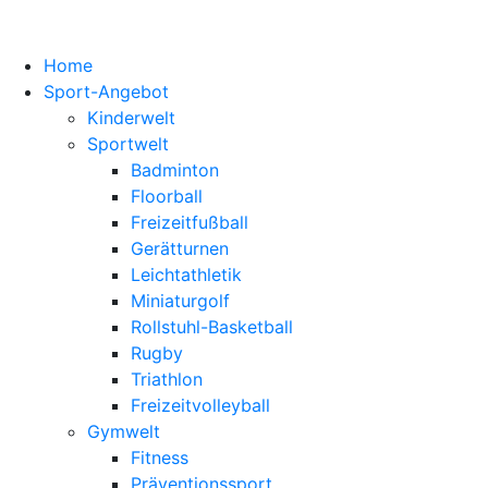
Home
Sport-Angebot
Kinderwelt
Sportwelt
Badminton
Floorball
Freizeitfußball
Gerätturnen
Leichtathletik
Miniaturgolf
Rollstuhl-Basketball
Rugby
Triathlon
Freizeitvolleyball
Gymwelt
Fitness
Präventionssport