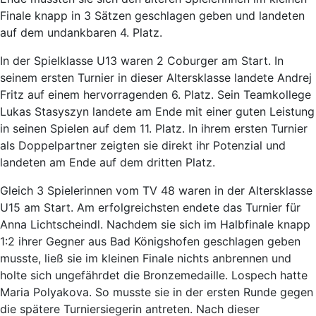
Finale knapp in 3 Sätzen geschlagen geben und landeten
auf dem undankbaren 4. Platz.
In der Spielklasse U13 waren 2 Coburger am Start. In
seinem ersten Turnier in dieser Altersklasse landete Andrej
Fritz auf einem hervorragenden 6. Platz. Sein Teamkollege
Lukas Stasyszyn landete am Ende mit einer guten Leistung
in seinen Spielen auf dem 11. Platz. In ihrem ersten Turnier
als Doppelpartner zeigten sie direkt ihr Potenzial und
landeten am Ende auf dem dritten Platz.
Gleich 3 Spielerinnen vom TV 48 waren in der Altersklasse
U15 am Start. Am erfolgreichsten endete das Turnier für
Anna Lichtscheindl. Nachdem sie sich im Halbfinale knapp
1:2 ihrer Gegner aus Bad Königshofen geschlagen geben
musste, ließ sie im kleinen Finale nichts anbrennen und
holte sich ungefährdet die Bronzemedaille. Lospech hatte
Maria Polyakova. So musste sie in der ersten Runde gegen
die spätere Turniersiegerin antreten. Nach dieser