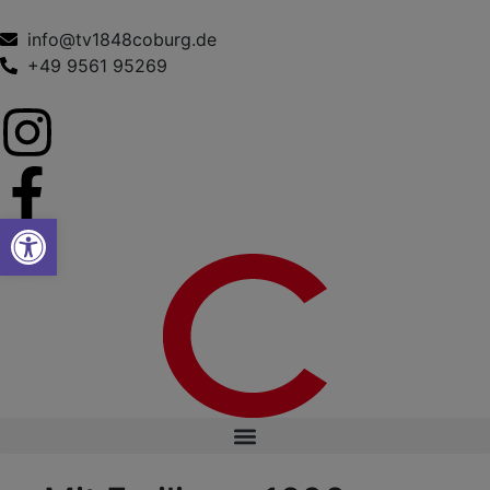
info@tv1848coburg.de
+49 9561 95269
Werkzeugleiste öffnen