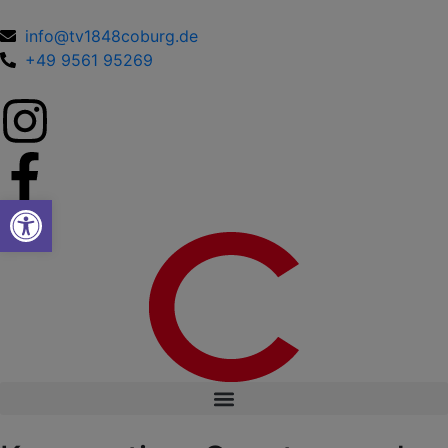
info@tv1848coburg.de
+49 9561 95269
Werkzeugleiste öffnen