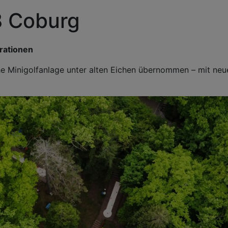
8 Coburg
rationen
che Minigolfanlage unter alten Eichen übernommen – mit neu