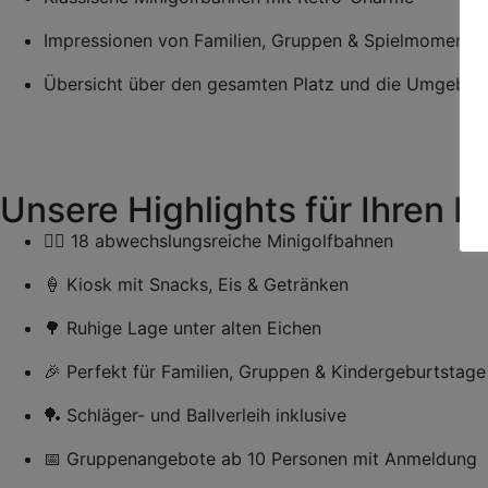
Impressionen von Familien, Gruppen & Spielmomente
Übersicht über den gesamten Platz und die Umgebun
Unsere Highlights für Ihren 
🏌️‍♂️ 18 abwechslungsreiche Minigolfbahnen
🍦 Kiosk mit Snacks, Eis & Getränken
🌳 Ruhige Lage unter alten Eichen
🎉 Perfekt für Familien, Gruppen & Kindergeburtstage
🏓 Schläger- und Ballverleih inklusive
📅 Gruppenangebote ab 10 Personen mit Anmeldung