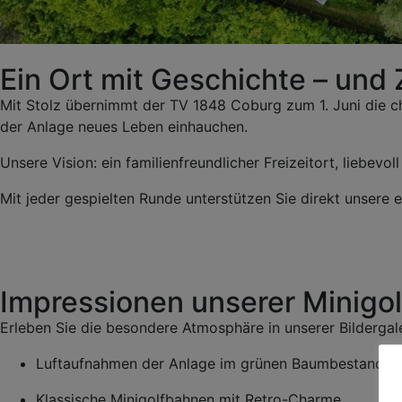
Ein Ort mit Geschichte – und 
Mit Stolz übernimmt der TV 1848 Coburg zum 1. Juni die ch
der Anlage neues Leben einhauchen.
Unsere Vision: ein familienfreundlicher Freizeitort, liebev
Mit jeder gespielten Runde unterstützen Sie direkt unsere
Impressionen unserer Minigo
Erleben Sie die besondere Atmosphäre in unserer Bildergale
Luftaufnahmen der Anlage im grünen Baumbestand
Klassische Minigolfbahnen mit Retro-Charme