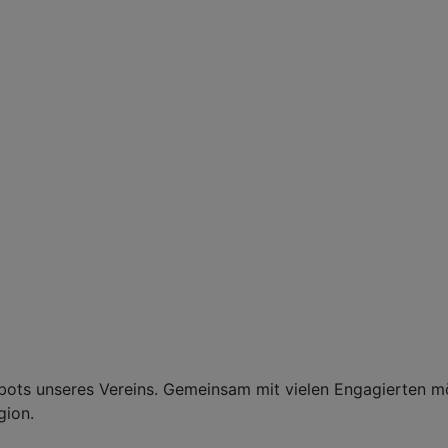
gebots unseres Vereins. Gemeinsam mit vielen Engagierten m
gion.