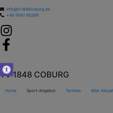
info@tv1848coburg.de
+49 9561 95269
Werkzeugleiste öffnen
TV 1848 COBURG
Home
Sport-Angebot
Termine
48er Aktuel