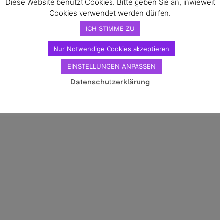
Diese Website benutzt Cookies. Bitte geben Sie an, inwieweit
Cookies verwendet werden dürfen.
n
ICH STIMME ZU
g
Nur Notwendige Cookies akzeptieren
EINSTELLUNGEN ANPASSEN
Datenschutzerklärung
Besuch