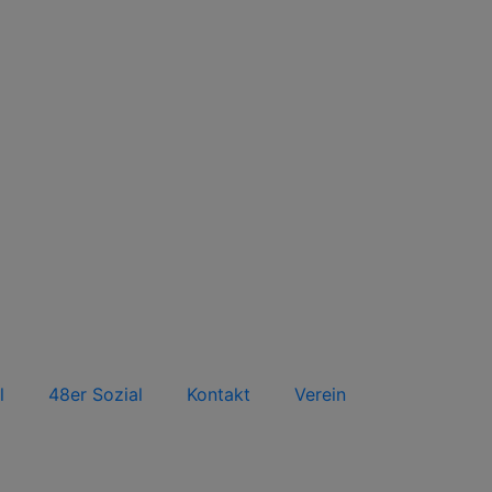
l
48er Sozial
Kontakt
Verein