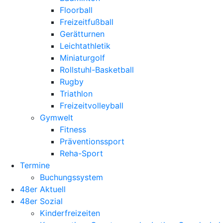
Floorball
Freizeitfußball
Gerätturnen
Leichtathletik
Miniaturgolf
Rollstuhl-Basketball
Rugby
Triathlon
Freizeitvolleyball
Gymwelt
Fitness
Präventionssport
Reha-Sport
Termine
Buchungssystem
48er Aktuell
48er Sozial
Kinderfreizeiten