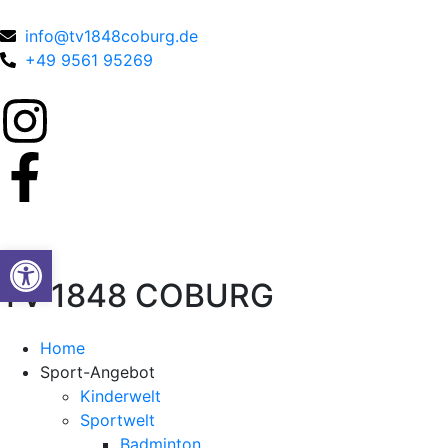
info@tv1848coburg.de
+49 9561 95269
Werkzeugleiste öffnen
TV 1848 COBURG
Home
Sport-Angebot
Kinderwelt
Sportwelt
Badminton