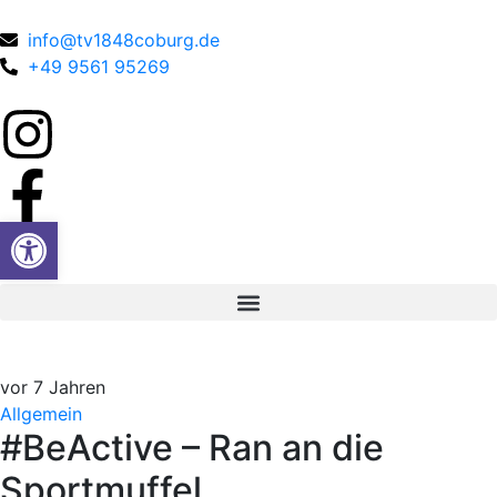
info@tv1848coburg.de
+49 9561 95269
Werkzeugleiste öffnen
vor 7 Jahren
Allgemein
#BeActive – Ran an die
Sportmuffel