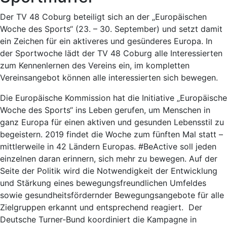
Der TV 48 Coburg beteiligt sich an der „Europäischen
Woche des Sports“ (23. – 30. September) und setzt damit
ein Zeichen für ein aktiveres und gesünderes Europa. In
der Sportwoche lädt der TV 48 Coburg alle Interessierten
zum Kennenlernen des Vereins ein, im kompletten
Vereinsangebot können alle interessierten sich bewegen.
Die Europäische Kommission hat die Initiative „Europäische
Woche des Sports“ ins Leben gerufen, um Menschen in
ganz Europa für einen aktiven und gesunden Lebensstil zu
begeistern. 2019 findet die Woche zum fünften Mal statt –
mittlerweile in 42 Ländern Europas. #BeActive soll jeden
einzelnen daran erinnern, sich mehr zu bewegen. Auf der
Seite der Politik wird die Notwendigkeit der Entwicklung
und Stärkung eines bewegungsfreundlichen Umfeldes
sowie gesundheitsfördernder Bewe­gungsangebote für alle
Zielgruppen erkannt und entsprechend reagiert. Der
Deutsche Turner-Bund koordiniert die Kampagne in