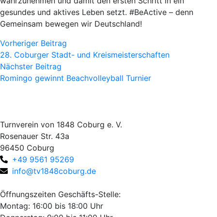
wahrzunehmen und damit den ersten Schritt in ein
gesundes und aktives Leben setzt. #BeActive – denn
Gemeinsam bewegen wir Deutschland!
Vorheriger Beitrag
28. Coburger Stadt- und Kreismeisterschaften
Nächster Beitrag
Romingo gewinnt Beachvolleyball Turnier
Turnverein von 1848 Coburg e. V.
Rosenauer Str. 43a
96450 Coburg
+49 9561 95269
info@tv1848coburg.de
Öffnungszeiten Geschäfts-Stelle:
Montag: 16:00 bis 18:00 Uhr