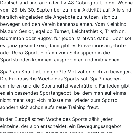
Deutschland und auch der TV 48 Coburg ruft in der Woche
vom 23. bis 30. September zu mehr Aktivität auf. Alle sind
herzlich eingeladen die Angebote zu nutzen, sich zu
bewegen und den Verein kennenzulernen. Vom Kleinkind
bis zum Senior, egal ob Turnen, Leichtathletik, Triathlon,
Badminton oder Rugby, für jeden ist etwas dabei. Oder soll
es ganz gesund sein, dann gibt es Präventionsangebote
oder Reha-Sport. Einfach zum Schnuppern in die
Sportstunden kommen, ausprobieren und mitmachen.
Spaß am Sport ist die größte ­Motivation sich zu bewegen.
Die Europäische Woche des Sports soll Spaß machen,
animieren und die Sportmuffel wachrütteln. Für jeden gibt
es ein passendes Sportange­bot, bei dem man auf einmal
nicht mehr sagt »Ich müsste mal wieder zum Sport«,
sondern sich schon aufs neue Training freut.
In der Europäischen Woche des Sports zählt jeder
einzelne, der sich entscheidet, ein Bewegungsangebot