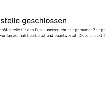
tsstelle geschlossen
sstelle für den Publikumsverkehr seit geraumer Zeit geschl
 werden zeitnah bearbeitet und beantwortet. Diese schickt i