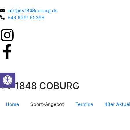
info@tv1848coburg.de
+49 9561 95269
Werkzeugleiste öffnen
TV 1848 COBURG
Home
Sport-Angebot
Termine
48er Aktuel