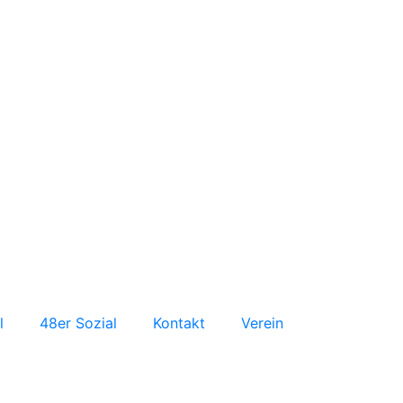
l
48er Sozial
Kontakt
Verein