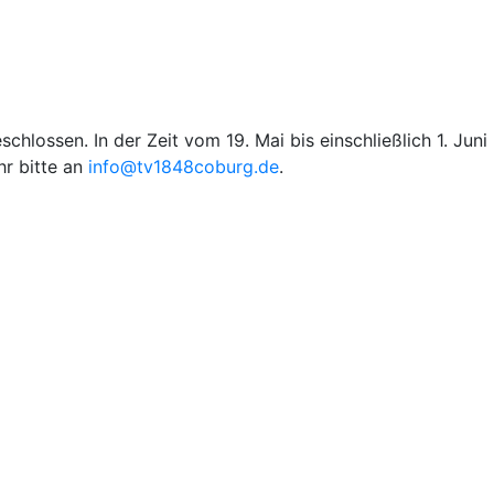
ossen. In der Zeit vom 19. Mai bis einschließlich 1. Juni
hr bitte an
info@tv1848coburg.de
.