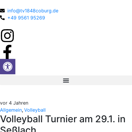
info@tv1848coburg.de
+49 9561 95269
Werkzeugleiste öffnen
vor 4 Jahren
Allgemein
,
Volleyball
Volleyball Turnier am 29.1. in
Seßlach