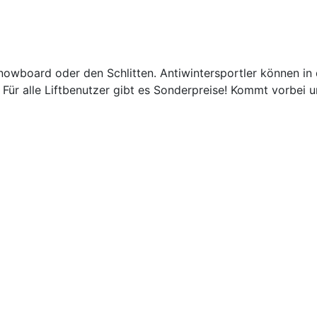
s Snowboard oder den Schlitten. Antiwintersportler können i
. Für alle Liftbenutzer gibt es Sonderpreise! Kommt vorbe