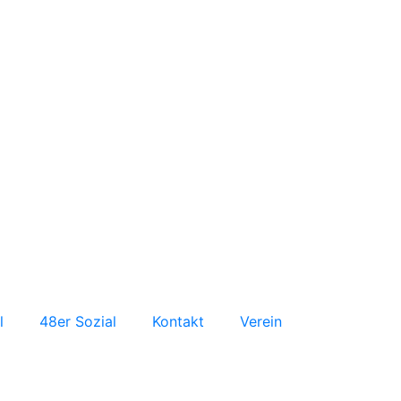
l
48er Sozial
Kontakt
Verein