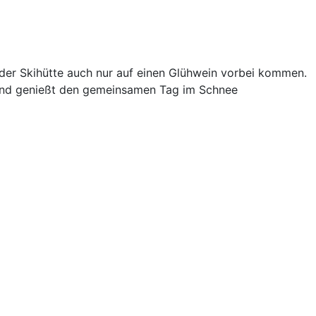
n der Skihütte auch nur auf einen Glühwein vorbei kommen.
i und genießt den gemeinsamen Tag im Schnee