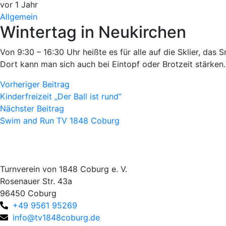
vor 1 Jahr
Allgemein
Wintertag in Neukirchen
Von 9:30 – 16:30 Uhr heißte es für alle auf die Sklier, da
Dort kann man sich auch bei Eintopf oder Brotzeit stärken
Vorheriger Beitrag
Kinderfreizeit „Der Ball ist rund“
Nächster Beitrag
Swim and Run TV 1848 Coburg
Turnverein von 1848 Coburg e. V.
Rosenauer Str. 43a
96450 Coburg
+49 9561 95269
info@tv1848coburg.de