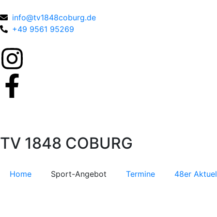
info@tv1848coburg.de
+49 9561 95269
TV 1848 COBURG
Home
Sport-Angebot
Termine
48er Aktuel