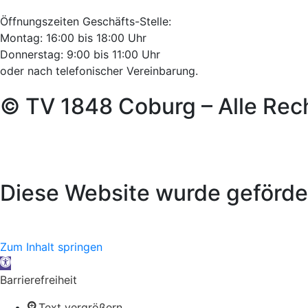
Öffnungszeiten Geschäfts-Stelle:
Montag: 16:00 bis 18:00 Uhr
Donnerstag: 9:00 bis 11:00 Uhr
oder nach telefonischer Vereinbarung.
© TV 1848 Coburg – Alle Rec
Diese Website wurde geförde
Zum Inhalt springen
Werkzeugleiste öffnen
Barrierefreiheit
Text vergrößern