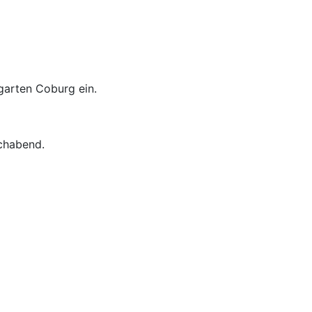
garten Coburg ein.
chabend.