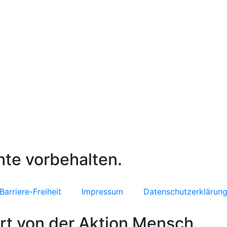
hte vorbehalten.
Barriere-Freiheit
Impressum
Datenschutzerklärun
rt von der Aktion Mensch.