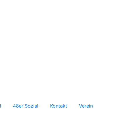
l
48er Sozial
Kontakt
Verein