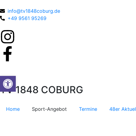
info@tv1848coburg.de
+49 9561 95269
Werkzeugleiste öffnen
TV 1848 COBURG
Home
Sport-Angebot
Termine
48er Aktuel