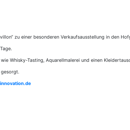
illon“ zu einer besonderen Verkaufsausstellung in den Hof
 Tage.
ie Whisky-Tasting, Aquarellmalerei und einen Kleidertaus
 gesorgt.
nnovation.de