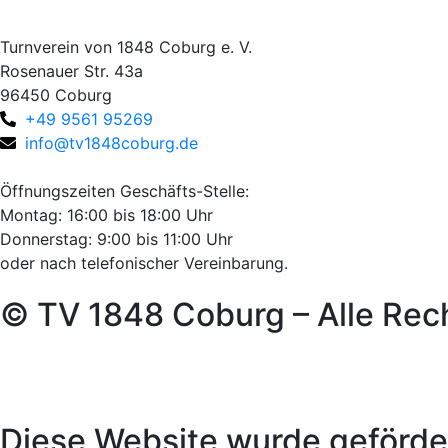
Turnverein von 1848 Coburg e. V.
Rosenauer Str. 43a
96450 Coburg
+49 9561 95269
info@tv1848coburg.de
Öffnungszeiten Geschäfts-Stelle:
Montag: 16:00 bis 18:00 Uhr
Donnerstag: 9:00 bis 11:00 Uhr
oder nach telefonischer Vereinbarung.
© TV 1848 Coburg – Alle Rec
Diese Website wurde geförde