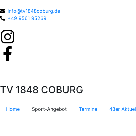
info@tv1848coburg.de
+49 9561 95269
TV 1848 COBURG
Home
Sport-Angebot
Termine
48er Aktuel