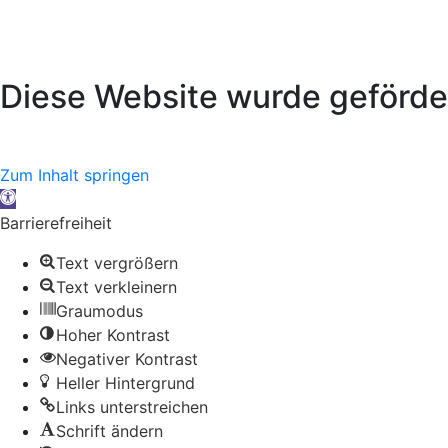
Diese Website wurde geförde
Zum Inhalt springen
Werkzeugleiste öffnen
Barrierefreiheit
Text vergrößern
Text verkleinern
Graumodus
Hoher Kontrast
Negativer Kontrast
Heller Hintergrund
Links unterstreichen
Schrift ändern