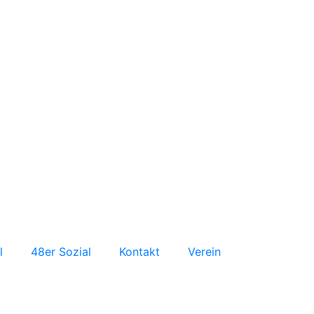
l
48er Sozial
Kontakt
Verein