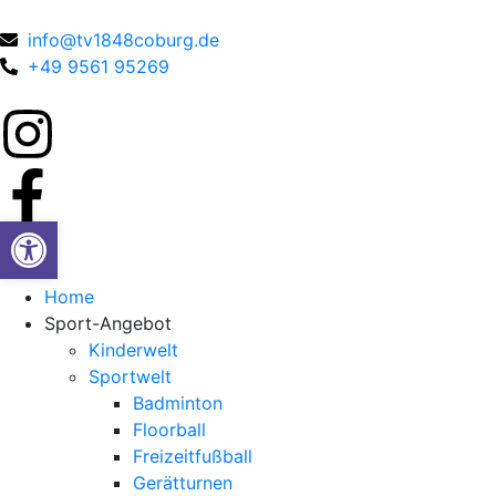
info@tv1848coburg.de
+49 9561 95269
Werkzeugleiste öffnen
Home
Sport-Angebot
Kinderwelt
Sportwelt
Badminton
Floorball
Freizeitfußball
Gerätturnen