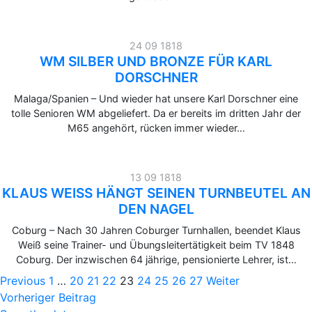
24 09 1818
WM SILBER UND BRONZE FÜR KARL
DORSCHNER
Malaga/Spanien – Und wieder hat unsere Karl Dorschner eine
tolle Senioren WM abgeliefert. Da er bereits im dritten Jahr der
M65 angehört, rücken immer wieder…
13 09 1818
KLAUS WEISS HÄNGT SEINEN TURNBEUTEL AN D
EN NAGEL
Coburg – Nach 30 Jahren Coburger Turnhallen, beendet Klaus
Weiß seine Trainer- und Übungsleitertätigkeit beim TV 1848
Coburg. Der inzwischen 64 jährige, pensionierte Lehrer, ist…
Previous
1
…
20
21
22
23
24
25
26
27
Weiter
Vorheriger Beitrag