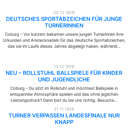
20 12 1818
DEUTSCHES SPORTABZEICHEN FÜR JUNGE
TURNERINNEN
Coburg – Vor kurzem bekamen unsere jungen Turnerinnen ihre
Urkunden und Anstecknadeln für das deutsche Sportabzeichen,
das sie im Laufe dieses Jahres abgelegt haben, während…
13 12 1818
NEU – ROLLSTUHL BALLSPIELE FÜR KINDER
UND JUGENDLICHE
Coburg – Du sitzt im Rollstuhl und möchtest Ballspiele in
entspannter Atmosphäre spielen und das ohne jeglichen
Leistungsdruck? Dann bist du bei uns richtig. Besuche…
21 11 1818
TURNER VERPASSEN LANDESFINALE NUR
KNAPP