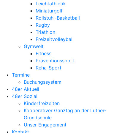
Leichtathletik
Miniaturgolf
Rollstuhl-Basketball
Rugby
Triathlon
Freizeitvolleyball
Gymwelt
Fitness
Präventionssport
Reha-Sport
Termine
Buchungssystem
48er Aktuell
48er Sozial
Kinderfreizeiten
Kooperativer Ganztag an der Luther-
Grundschule
Unser Engagement
Kontakt