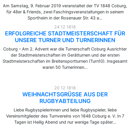
Am Samstag, 9. Februar 2019 veranstaltet der TV 1848 Coburg,
für 48er & Friends, zwei Faschingsveranstaltungen in seinem
Sportheim in der Rosenauer Str. 43 a…
24 12 1818
ERFOLGREICHE STADTMEISTERSCHAFT FÜR
UNSERE TURNER UND TURNERINNEN
Coburg – Am 2. Advent war die Turnerschaft Coburg Ausrichter
der Stadtmeisterschaften im Gerätturnen und der ersten
Stadtmeisterschaften im Breitensportturnen (Turn10). Insgesamt
waren 50 Turnerinnen…
20 12 1818
WEIHNACHTSGRÜSSE AUS DER R
UGBYABTEILUNG
Liebe Rugbyspielerinnen und liebe Rugbyspieler, liebe
Vereinsmitglieder des Turnvereins von 1848 Coburg e. V. In 7
Tagen ist Heilig Abend und nur wenige Tage später…