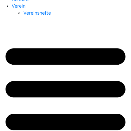
Verein
Vereinshefte