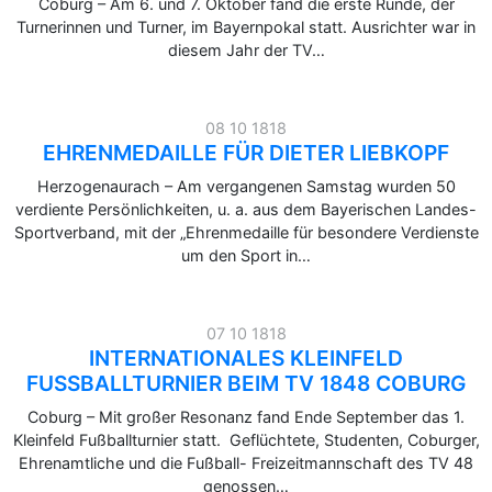
Coburg – Am 6. und 7. Oktober fand die erste Runde, der
Turnerinnen und Turner, im Bayernpokal statt. Ausrichter war in
diesem Jahr der TV…
08 10 1818
EHRENMEDAILLE FÜR DIETER LIEBKOPF
Herzogenaurach – Am vergangenen Samstag wurden 50
verdiente Persönlichkeiten, u. a. aus dem Bayerischen Landes-
Sportverband, mit der „Ehrenmedaille für besondere Verdienste
um den Sport in…
07 10 1818
INTERNATIONALES KLEINFELD
FUSSBALLTURNIER BEIM TV 1848 COBURG
Coburg – Mit großer Resonanz fand Ende September das 1.
Kleinfeld Fußballturnier statt. Geflüchtete, Studenten, Coburger,
Ehrenamtliche und die Fußball- Freizeitmannschaft des TV 48
genossen…