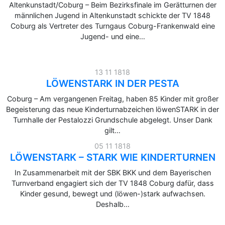
Altenkunstadt/Coburg – Beim Bezirksfinale im Gerätturnen der
männlichen Jugend in Altenkunstadt schickte der TV 1848
Coburg als Vertreter des Turngaus Coburg-Frankenwald eine
Jugend- und eine…
13 11 1818
LÖWENSTARK IN DER PESTA
Coburg – Am vergangenen Freitag, haben 85 Kinder mit großer
Begeisterung das neue Kinderturnabzeichen löwenSTARK in der
Turnhalle der Pestalozzi Grundschule abgelegt. Unser Dank
gilt…
05 11 1818
LÖWENSTARK – STARK WIE KINDERTURNEN
In Zusammenarbeit mit der SBK BKK und dem Bayerischen
Turnverband engagiert sich der TV 1848 Coburg dafür, dass
Kinder gesund, bewegt und (löwen-)stark aufwachsen.
Deshalb…