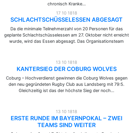
chronisch Kranke…
17 10 1818
SCHLACHTSCHÜSSELESSEN ABGESAGT
Da die minimale Teilnehmerzahl von 20 Personen für das
geplante Schlachtschüsselessen am 27. Oktober nicht erreicht
wurde, wird das Essen abgesagt. Das Organisationsteam
13 10 1818
KANTERSIEG DER COBURG WOLVES
Coburg – Hochverdienst gewinnen die Coburg Wolves gegen
den neu gegründeten Rugby Club aus Landsberg mit 79:5.
Gleichzeitig ist das der höchste Sieg der noch…
13 10 1818
ERSTE RUNDE IM BAYERNPOKAL – ZWEI
TEAMS SIND WEITER