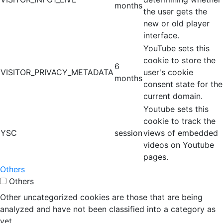
months
the user gets the
new or old player
interface.
YouTube sets this
cookie to store the
6
VISITOR_PRIVACY_METADATA
user's cookie
months
consent state for the
current domain.
Youtube sets this
cookie to track the
YSC
session
views of embedded
videos on Youtube
pages.
Others
Others
Other uncategorized cookies are those that are being
analyzed and have not been classified into a category as
yet.