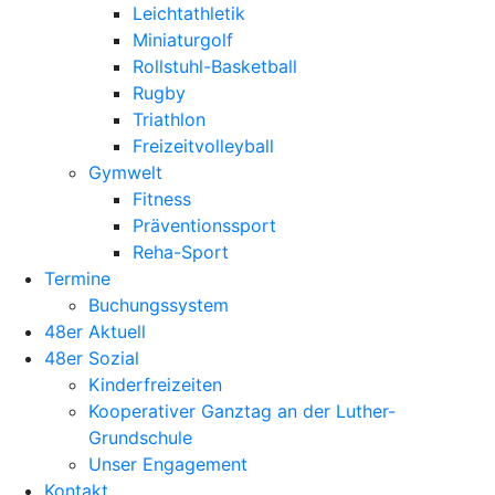
Leichtathletik
Miniaturgolf
Rollstuhl-Basketball
Rugby
Triathlon
Freizeitvolleyball
Gymwelt
Fitness
Präventionssport
Reha-Sport
Termine
Buchungssystem
48er Aktuell
48er Sozial
Kinderfreizeiten
Kooperativer Ganztag an der Luther-
Grundschule
Unser Engagement
Kontakt