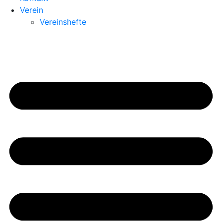
Verein
Vereinshefte