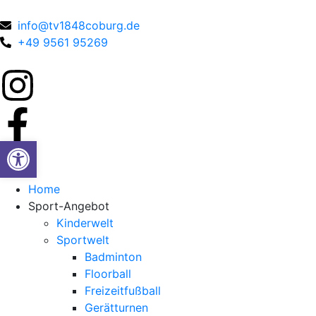
info@tv1848coburg.de
+49 9561 95269
Werkzeugleiste öffnen
Home
Sport-Angebot
Kinderwelt
Sportwelt
Badminton
Floorball
Freizeitfußball
Gerätturnen