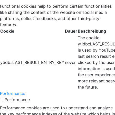
Functional cookies help to perform certain functionalities
like sharing the content of the website on social media
platforms, collect feedbacks, and other third-party
features.
Cookie
Dauer
Beschreibung
The cookie
ytidb::LAST_RESU
is used by YouTube
last search result 
ytidb::LAST_RESULT_ENTRY_KEY
never
clicked by the user
information is use
the user experienc
more relevant searc
the future.
Performance
Performance
Performance cookies are used to understand and analyze
the key performance indexes of the website which helps in