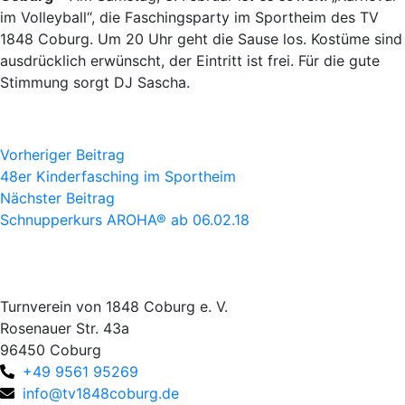
im Volleyball“, die Faschingsparty im Sportheim des TV
1848 Coburg. Um 20 Uhr geht die Sause los. Kostüme sind
ausdrücklich erwünscht, der Eintritt ist frei. Für die gute
Stimmung sorgt DJ Sascha.
Vorheriger Beitrag
48er Kinderfasching im Sportheim
Nächster Beitrag
Schnupperkurs AROHA® ab 06.02.18
Turnverein von 1848 Coburg e. V.
Rosenauer Str. 43a
96450 Coburg
+49 9561 95269
info@tv1848coburg.de