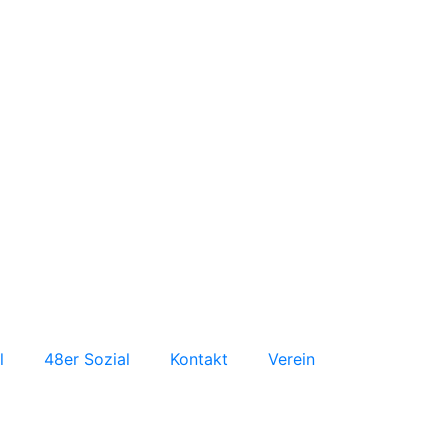
l
48er Sozial
Kontakt
Verein