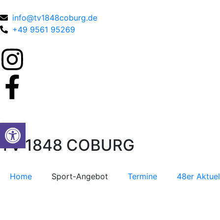
info@tv1848coburg.de
+49 9561 95269
Werkzeugleiste öffnen
TV 1848 COBURG
Home
Sport-Angebot
Termine
48er Aktuel