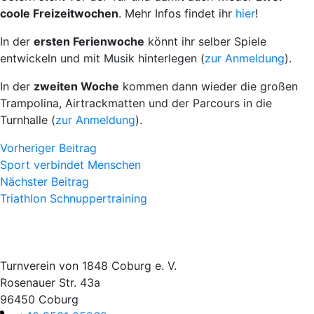
coole Freizeitwochen
. Mehr Infos findet ihr
hier
!
In der
ersten Ferienwoche
könnt ihr selber Spiele
entwickeln und mit Musik hinterlegen (
zur Anmeldung
).
In der
zweiten Woche
kommen dann wieder die großen
Trampolina, Airtrackmatten und der Parcours in die
Turnhalle (
zur Anmeldung
).
Vorheriger Beitrag
Sport verbindet Menschen
Nächster Beitrag
Triathlon Schnuppertraining
Turnverein von 1848 Coburg e. V.
Rosenauer Str. 43a
96450 Coburg