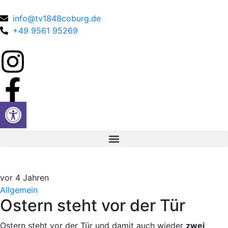
info@tv1848coburg.de
+49 9561 95269
Werkzeugleiste öffnen
vor 4 Jahren
Allgemein
Ostern steht vor der Tür
Ostern steht vor der Tür und damit auch wieder
zwei