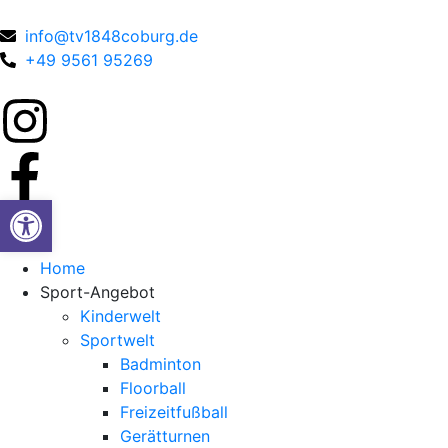
info@tv1848coburg.de
+49 9561 95269
Werkzeugleiste öffnen
Home
Sport-Angebot
Kinderwelt
Sportwelt
Badminton
Floorball
Freizeitfußball
Gerätturnen