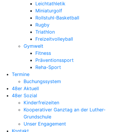
Leichtathletik
Miniaturgolf
Rollstuhl-Basketball
Rugby
Triathlon
Freizeitvolleyball
Gymwelt
Fitness
Präventionssport
Reha-Sport
Termine
Buchungssystem
48er Aktuell
48er Sozial
Kinderfreizeiten
Kooperativer Ganztag an der Luther-
Grundschule
Unser Engagement
Kontakt