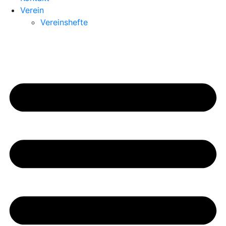
Verein
Vereinshefte