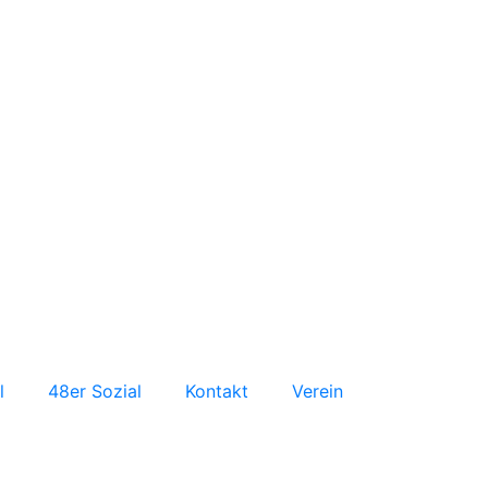
l
48er Sozial
Kontakt
Verein