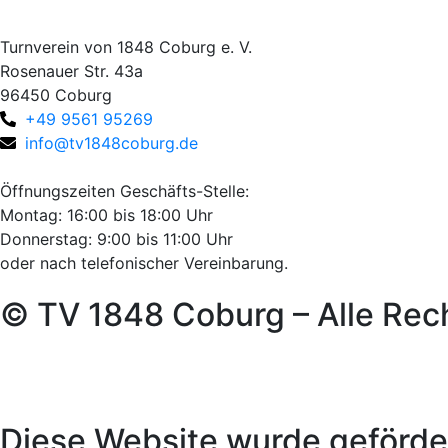
Turnverein von 1848 Coburg e. V.
Rosenauer Str. 43a
96450 Coburg
+49 9561 95269
info@tv1848coburg.de
Öffnungszeiten Geschäfts-Stelle:
Montag: 16:00 bis 18:00 Uhr
Donnerstag: 9:00 bis 11:00 Uhr
oder nach telefonischer Vereinbarung.
© TV 1848 Coburg – Alle Rec
Diese Website wurde geförde