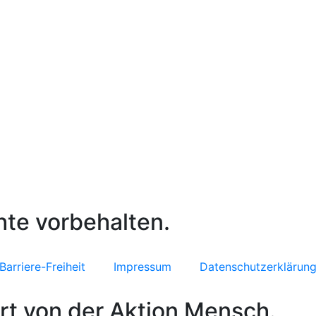
hte vorbehalten.
Barriere-Freiheit
Impressum
Datenschutzerklärun
rt von der Aktion Mensch.