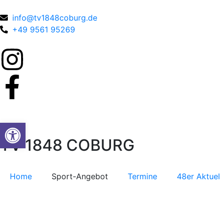
info@tv1848coburg.de
+49 9561 95269
Werkzeugleiste öffnen
TV 1848 COBURG
Home
Sport-Angebot
Termine
48er Aktuel