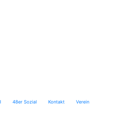
l
48er Sozial
Kontakt
Verein