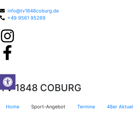
info@tv1848coburg.de
+49 9561 95269
Werkzeugleiste öffnen
TV 1848 COBURG
Home
Sport-Angebot
Termine
48er Aktuel