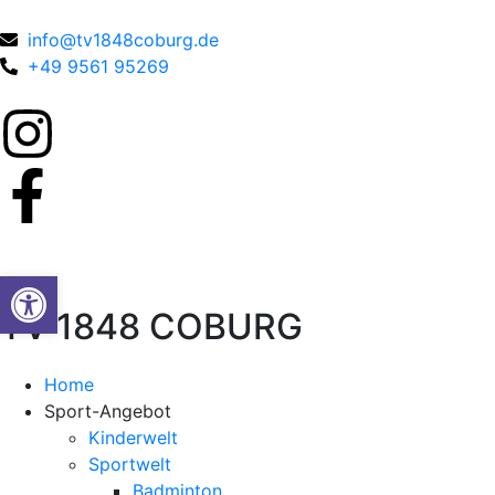
info@tv1848coburg.de
+49 9561 95269
Werkzeugleiste öffnen
TV 1848 COBURG
Home
Sport-Angebot
Kinderwelt
Sportwelt
Badminton