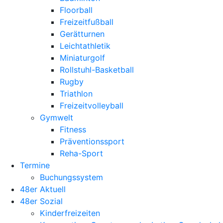
Floorball
Freizeitfußball
Gerätturnen
Leichtathletik
Miniaturgolf
Rollstuhl-Basketball
Rugby
Triathlon
Freizeitvolleyball
Gymwelt
Fitness
Präventionssport
Reha-Sport
Termine
Buchungssystem
48er Aktuell
48er Sozial
Kinderfreizeiten