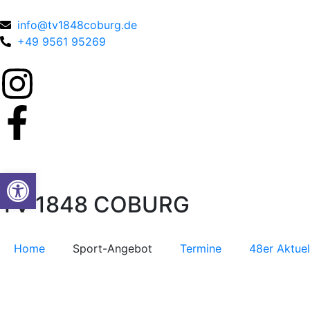
info@tv1848coburg.de
+49 9561 95269
Werkzeugleiste öffnen
TV 1848 COBURG
Home
Sport-Angebot
Termine
48er Aktuel