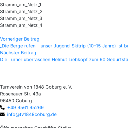
Stramm_am_Netz_1
Stramm_am_Netz_2
Stramm_am_Netz_3
Stramm_am_Netz_4
Vorheriger Beitrag
„Die Berge rufen – unser Jugend-Skitrip (10–15 Jahre) ist 
Nächster Beitrag
Die Turner überraschen Helmut Liebkopf zum 90.Geburtst
Turnverein von 1848 Coburg e. V.
Rosenauer Str. 43a
96450 Coburg
+49 9561 95269
info@tv1848coburg.de