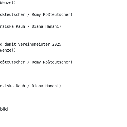
Wenzel)

oßteutscher / Romy Roßteutscher)

nziska Rauh / Diana Hanani)

d damit Vereinsmeister 2025

Wenzel)

oßteutscher / Romy Roßteutscher)

nziska Rauh / Diana Hanani)

bild