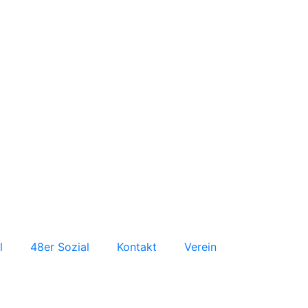
l
48er Sozial
Kontakt
Verein