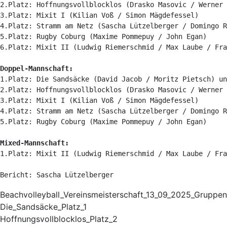
2.Platz: Hoffnungsvollblocklos (Drasko Masovic / Werner 
3.Platz: Mixit I (Kilian Voß / Simon Mägdefessel)

4.Platz: Stramm am Netz (Sascha Lützelberger / Domingo R
5.Platz: Rugby Coburg (Maxime Pommepuy / John Egan)

6.Platz: Mixit II (Ludwig Riemerschmid / Max Laube / Fra
Doppel-Mannschaft:
1.Platz: Die Sandsäcke (David Jacob / Moritz Pietsch) un
2.Platz: Hoffnungsvollblocklos (Drasko Masovic / Werner 
3.Platz: Mixit I (Kilian Voß / Simon Mägdefessel)

4.Platz: Stramm am Netz (Sascha Lützelberger / Domingo R
5.Platz: Rugby Coburg (Maxime Pommepuy / John Egan)

Mixed-Mannschaft:
1.Platz: Mixit II (Ludwig Riemerschmid / Max Laube / Fra
Bericht: Sascha Lützelberger
Beachvolleyball_Vereinsmeisterschaft_13_09_2025_Gruppen
Die_Sandsäcke_Platz_1
Hoffnungsvollblocklos_Platz_2