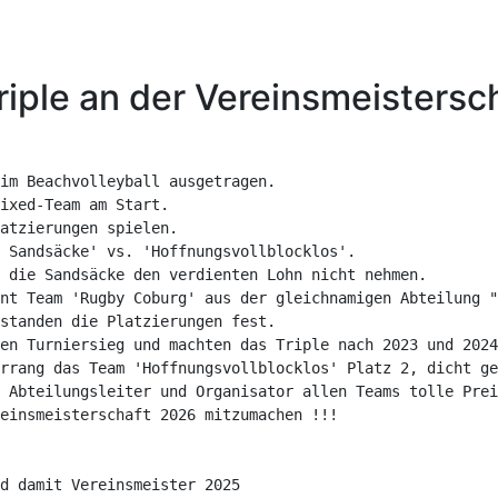
ple an der Vereinsmeistersch
im Beachvolleyball ausgetragen.

ixed-Team am Start.

atzierungen spielen.

 Sandsäcke' vs. 'Hoffnungsvollblocklos'.

 die Sandsäcke den verdienten Lohn nicht nehmen.

nt Team 'Rugby Coburg' aus der gleichnamigen Abteilung "
standen die Platzierungen fest.

en Turniersieg und machten das Triple nach 2023 und 2024
rrang das Team 'Hoffnungsvollblocklos' Platz 2, dicht ge
 Abteilungsleiter und Organisator allen Teams tolle Prei
einsmeisterschaft 2026 mitzumachen !!!

d damit Vereinsmeister 2025
