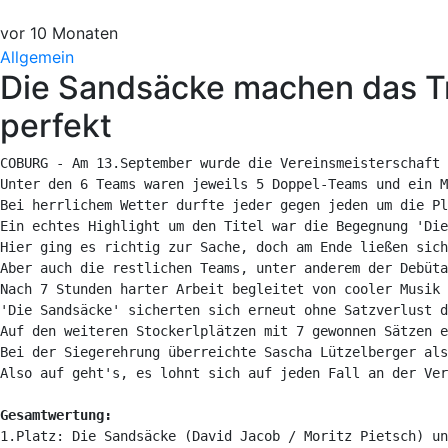
vor 10 Monaten
Allgemein
Die Sandsäcke machen das Tri
perfekt
COBURG - Am 13.September wurde die Vereinsmeisterschaft 
Unter den 6 Teams waren jeweils 5 Doppel-Teams und ein M
Bei herrlichem Wetter durfte jeder gegen jeden um die Pl
Ein echtes Highlight um den Titel war die Begegnung 'Die
Hier ging es richtig zur Sache, doch am Ende ließen sich
Aber auch die restlichen Teams, unter anderem der Debüta
Nach 7 Stunden harter Arbeit begleitet von cooler Musik 
'Die Sandsäcke' sicherten sich erneut ohne Satzverlust d
Auf den weiteren Stockerlplätzen mit 7 gewonnen Sätzen e
Bei der Siegerehrung überreichte Sascha Lützelberger als
Also auf geht's, es lohnt sich auf jeden Fall an der Ver
Gesamtwertung:
1.Platz: Die Sandsäcke (David Jacob / Moritz Pietsch) un