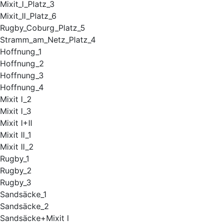
Mixit_I_Platz_3
Mixit_II_Platz_6
Rugby_Coburg_Platz_5
Stramm_am_Netz_Platz_4
Hoffnung_1
Hoffnung_2
Hoffnung_3
Hoffnung_4
Mixit I_2
Mixit I_3
Mixit I+II
Mixit II_1
Mixit II_2
Rugby_1
Rugby_2
Rugby_3
Sandsäcke_1
Sandsäcke_2
Sandsäcke+Mixit I